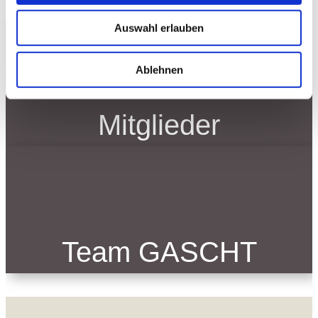
Auswahl erlauben
Ablehnen
Mitglieder
Team GASCHT