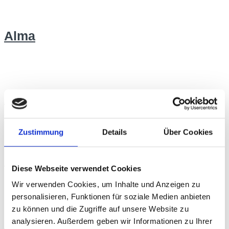
Alma
Alma
Zustimmung
Details
Über Cookies
Hogast
Diese Webseite verwendet Cookies
Wir verwenden Cookies, um Inhalte und Anzeigen zu
personalisieren, Funktionen für soziale Medien anbieten
mensch
zu können und die Zugriffe auf unsere Website zu
im
Hogast
analysieren. Außerdem geben wir Informationen zu Ihrer