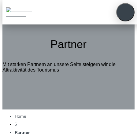
Partner
Mit starken Partnern an unsere Seite steigern wir die
Attraktivität des Tourismus
Home
5
Partner